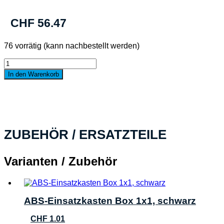
CHF
56.47
76 vorrätig (kann nachbestellt werden)
metaBOX
95M
In den Warenkorb
schwarz/transparent
Menge
ZUBEHÖR / ERSATZTEILE
Varianten / Zubehör
ABS-Einsatzkasten Box 1x1, schwarz
CHF
1.01