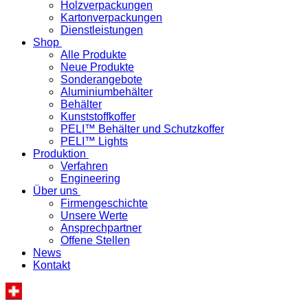
Holzverpackungen
Kartonverpackungen
Dienstleistungen
Shop
Alle Produkte
Neue Produkte
Sonderangebote
Aluminiumbehälter
Behälter
Kunststoffkoffer
PELI™ Behälter und Schutzkoffer
PELI™ Lights
Produktion
Verfahren
Engineering
Über uns
Firmengeschichte
Unsere Werte
Ansprechpartner
Offene Stellen
News
Kontakt
«Ihre spezifische Produktelösung – in der Schweiz