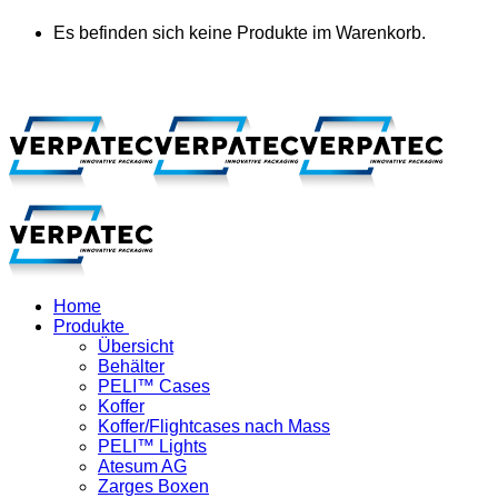
Es befinden sich keine Produkte im Warenkorb.
Home
Produkte
Übersicht
Behälter
PELI™ Cases
Koffer
Koffer/Flightcases nach Mass
PELI™ Lights
Atesum AG
Zarges Boxen