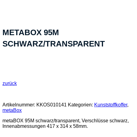
hergestellt»
METABOX 95M
SCHWARZ/TRANSPARENT
zurück
Artikelnummer:
KKOS010141
Kategorien:
Kunststoffkoffer
,
metaBox
metaBOX 95M schwarz/transparent, Verschlüsse schwarz,
Innenabmessungen 417 x 314 x 58mm.