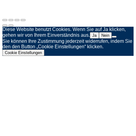
Webagentur Spinner & Weber
Diese Website benutzt Cookies. Wenn Sie auf Ja klicken,
gehen wir von Ihrem Einverständnis aus.
Ja
Nein
Sie können Ihre Zustimmung jederzeit widerrufen, indem Sie
den den Button „Cookie Einstellungen“ klicken.
Cookie Einstellungen