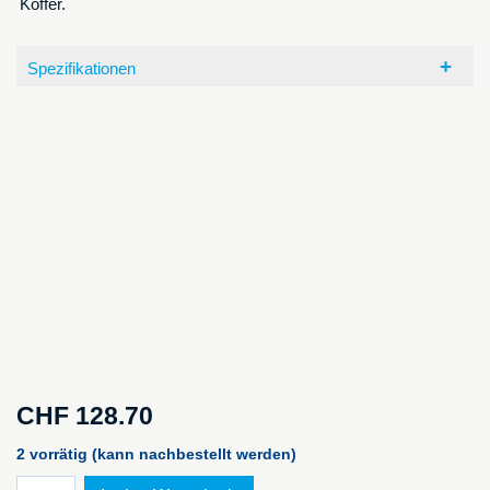
Koffer.
Spezifikationen
CHF
128.70
2 vorrätig (kann nachbestellt werden)
TrekPak