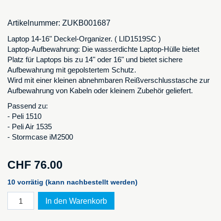
Artikelnummer:
ZUKB001687
Laptop 14-16" Deckel-Organizer. ( LID1519SC )
Laptop-Aufbewahrung: Die wasserdichte Laptop-Hülle bietet
Platz für Laptops bis zu 14" oder 16" und bietet sichere
Aufbewahrung mit gepolstertem Schutz.
Wird mit einer kleinen abnehmbaren Reißverschlusstasche zur
Aufbewahrung von Kabeln oder kleinem Zubehör geliefert.
Passend zu:
- Peli 1510
- Peli Air 1535
- Stormcase iM2500
CHF
76.00
10 vorrätig (kann nachbestellt werden)
Deckel-
In den Warenkorb
Organizer
für