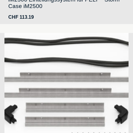
Case iM2500
CHF
113.19