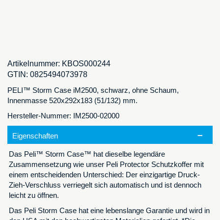
Artikelnummer:
KBOS000244
GTIN:
0825494073978
PELI™ Storm Case iM2500, schwarz, ohne Schaum,
Innenmasse 520x292x183 (51/132) mm.
Hersteller-Nummer: IM2500-02000
Eigenschaften
Das Peli™ Storm Case™ hat dieselbe legendäre
Zusammensetzung wie unser Peli Protector Schutzkoffer mit
einem entscheidenden Unterschied: Der einzigartige Druck-
Zieh-Verschluss verriegelt sich automatisch und ist dennoch
leicht zu öffnen.
Das Peli Storm Case hat eine lebenslange Garantie und wird in