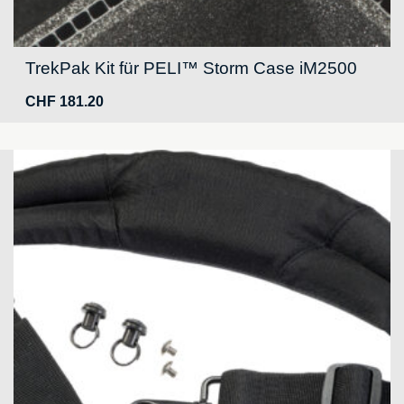
TrekPak Kit für PELI™ Storm Case iM2500
CHF
181.20