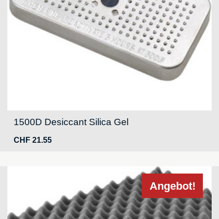
1500D Desiccant Silica Gel
CHF
21.55
Angebot!