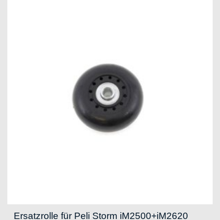
CHF 53.35
CHF 40.00.
Ersatzrolle für Peli Storm iM2500+iM2620