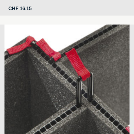
CHF
16.15