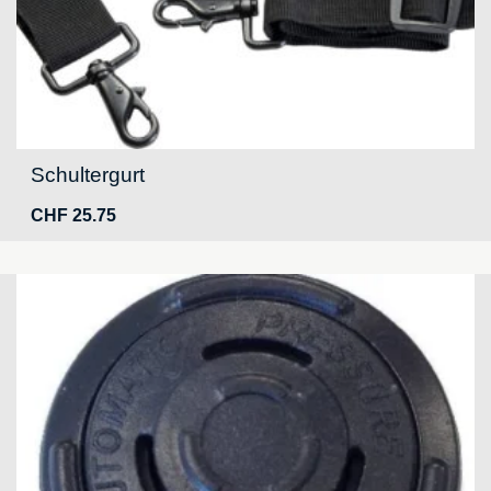
Schultergurt
CHF
25.75