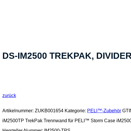
«Ihre spezifische Produktelösung – in der Schweiz herg
DS-IM2500 TREKPAK, DIVIDE
zurück
Artikelnummer:
ZUKB001654
Kategorie:
PELI™-Zubehör
GTI
iM2500TP TrekPak Trennwand für PELI™ Storm Case iM250
Hersteller-Nummer: IM2500-TPS