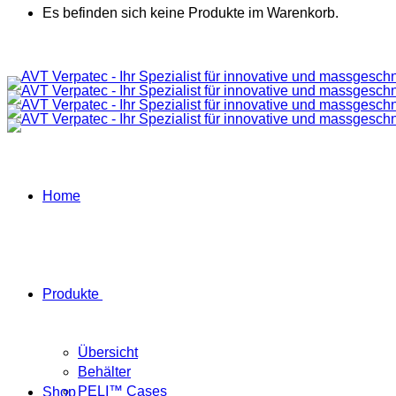
Es befinden sich keine Produkte im Warenkorb.
Home
Produkte
Übersicht
Behälter
PELI™ Cases
Shop