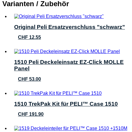
Varianten / Zubehör
Original Peli Ersatzverschluss "schwarz"
CHF
12.55
1510 Peli Deckeleinsatz EZ-Click MOLLE
Panel
CHF
53.00
1510 TrekPak Kit für PELI™ Case 1510
CHF
191.90