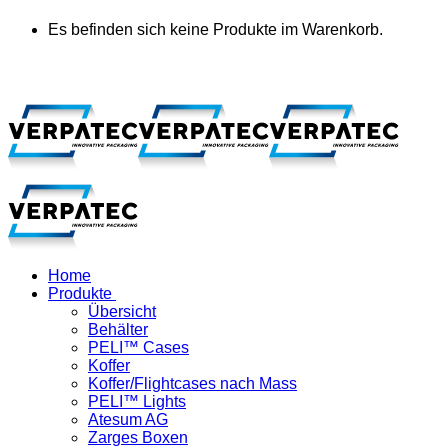
Es befinden sich keine Produkte im Warenkorb.
Home
Produkte
Übersicht
Behälter
PELI™ Cases
Koffer
Koffer/Flightcases nach Mass
PELI™ Lights
Atesum AG
Zarges Boxen