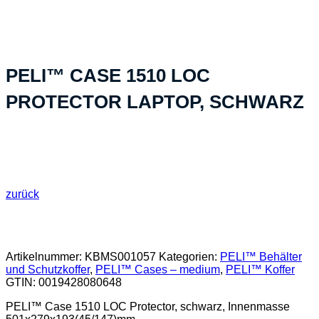
hergestellt»
PELI™ CASE 1510 LOC
PROTECTOR LAPTOP, SCHWARZ
zurück
Artikelnummer:
KBMS001057
Kategorien:
PELI™ Behälter
und Schutzkoffer
,
PELI™ Cases – medium
,
PELI™ Koffer
GTIN:
0019428080648
PELI™ Case 1510 LOC Protector, schwarz, Innenmasse