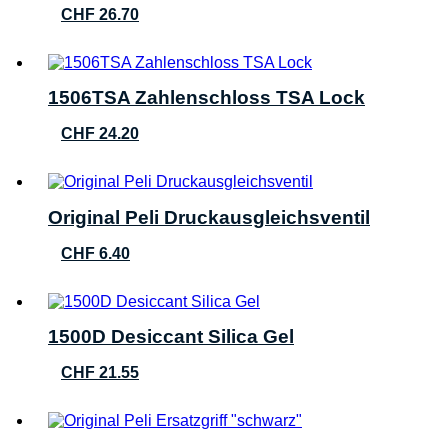
CHF
26.70
1506TSA Zahlenschloss TSA Lock
CHF
24.20
Original Peli Druckausgleichsventil
CHF
6.40
1500D Desiccant Silica Gel
CHF
21.55