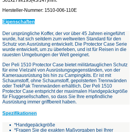
501x279x193(45/147)mm.
Hersteller-Nummer: 1510-006-110E
Eigenschaften
Der ursprüngliche Koffer, der vor über 45 Jahren eingeführt
wurde, hat sich seitdem zum weltweiten Standard für den
Schutz von Ausrüstung entwickelt. Die Protector Case Serie
wurde entwickelt, um zu überleben, und ist für Reisen in die
rauesten Umgebungen der Welt geeignet.
Der Peli 1510 Protector Case bietet militärtauglichen Schutz
für eine Vielzahl von Ausrüstungsgegenständen, von der
Kameraausrüstung bis hin zu Campingkits. Er ist mit
Schaumstoff, ohne Schaumstoff, gepolsterten Trennwänden
oder TrekPak Trennwänden erhältlich. Der Peli 1510
Protector Case entspricht der maximalen Handgepäckgröße
für Fluggesellschaften, so dass Sie Ihre empfindliche
Ausrüstung immer griffbereit haben.
Spezifikationen
*Handgepäckgröße
*Fragen Sie die exakten Maßvorgaben bei Ihrer