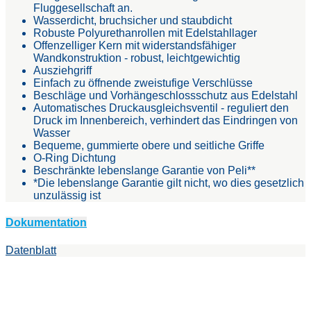
Fluggesellschaft an.
Wasserdicht, bruchsicher und staubdicht
Robuste Polyurethanrollen mit Edelstahllager
Offenzelliger Kern mit widerstandsfähiger
Wandkonstruktion - robust, leichtgewichtig
Ausziehgriff
Einfach zu öffnende zweistufige Verschlüsse
Beschläge und Vorhängeschlossschutz aus Edelstahl
Automatisches Druckausgleichsventil - reguliert den
Druck im Innenbereich, verhindert das Eindringen von
Wasser
Bequeme, gummierte obere und seitliche Griffe
O-Ring Dichtung
Beschränkte lebenslange Garantie von Peli**
*Die lebenslange Garantie gilt nicht, wo dies gesetzlich
unzulässig ist
Dokumentation
Datenblatt