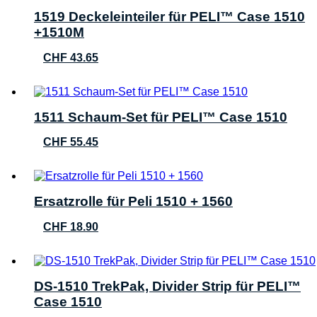
1519 Deckeleinteiler für PELI™ Case 1510
+1510M
CHF
43.65
1511 Schaum-Set für PELI™ Case 1510
CHF
55.45
Ersatzrolle für Peli 1510 + 1560
CHF
18.90
DS-1510 TrekPak, Divider Strip für PELI™
Case 1510