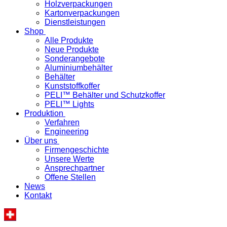
Holzverpackungen
Kartonverpackungen
Dienstleistungen
Shop
Alle Produkte
Neue Produkte
Sonderangebote
Aluminiumbehälter
Behälter
Kunststoffkoffer
PELI™ Behälter und Schutzkoffer
PELI™ Lights
Produktion
Verfahren
Engineering
Über uns
Firmengeschichte
Unsere Werte
Ansprechpartner
Offene Stellen
News
Kontakt
«Ihre spezifische Produktelösung – in der Schweiz