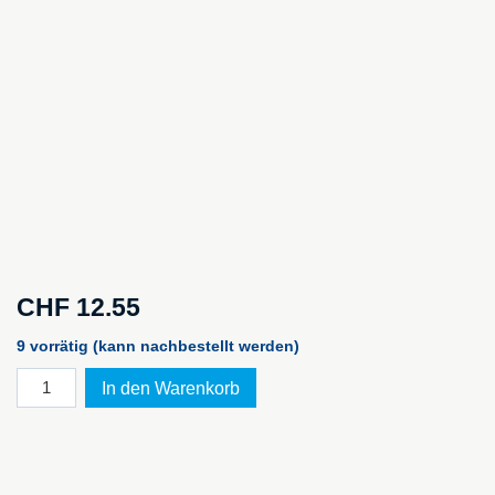
CHF
12.55
9 vorrätig (kann nachbestellt werden)
Original
In den Warenkorb
Peli
Ersatzverschluss
"schwarz"
Menge