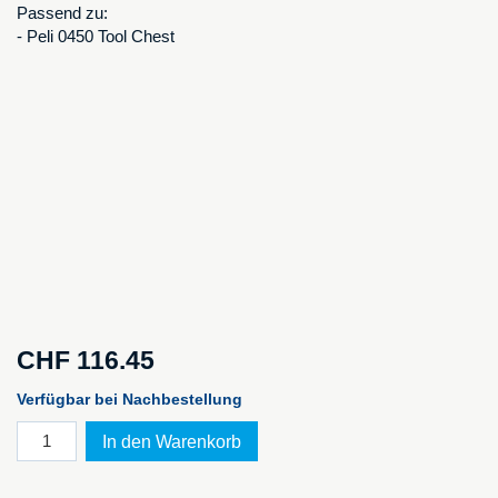
Passend zu:
- Peli 0450 Tool Chest
CHF
116.45
Verfügbar bei Nachbestellung
Original
In den Warenkorb
Peli
Schublade
0450SDK