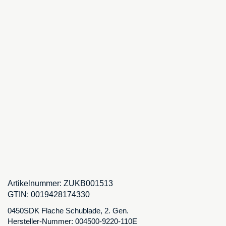
Artikelnummer:
ZUKB001513
GTIN:
0019428174330
0450SDK Flache Schublade, 2. Gen.
Hersteller-Nummer: 004500-9220-110E