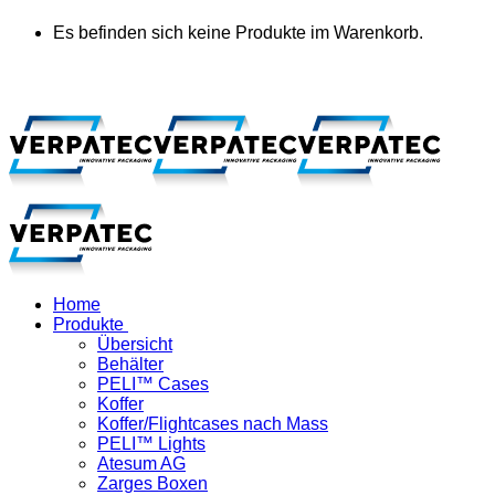
Es befinden sich keine Produkte im Warenkorb.
Home
Produkte
Übersicht
Behälter
PELI™ Cases
Koffer
Koffer/Flightcases nach Mass
PELI™ Lights
Atesum AG
Zarges Boxen