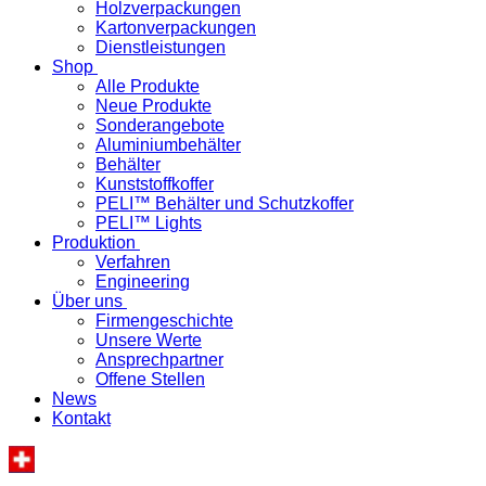
Holzverpackungen
Kartonverpackungen
Dienstleistungen
Shop
Alle Produkte
Neue Produkte
Sonderangebote
Aluminiumbehälter
Behälter
Kunststoffkoffer
PELI™ Behälter und Schutzkoffer
PELI™ Lights
Produktion
Verfahren
Engineering
Über uns
Firmengeschichte
Unsere Werte
Ansprechpartner
Offene Stellen
News
Kontakt
«Ihre spezifische Produktelösung – in der Schweiz