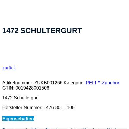
hergestellt»
1472 SCHULTERGURT
zurück
Artikelnummer:
ZUKB001266
Kategorie:
PELI™-Zubehör
GTIN:
0019428001506
1472 Schultergurt
Hersteller-Nummer: 1476-301-110E
Eigenschaften