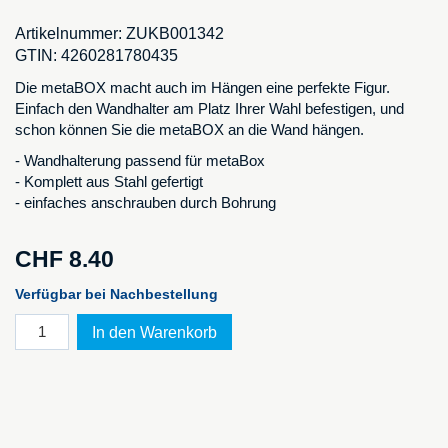
Artikelnummer:
ZUKB001342
GTIN:
4260281780435
Die metaBOX macht auch im Hängen eine perfekte Figur.
Einfach den Wandhalter am Platz Ihrer Wahl befestigen, und
schon können Sie die metaBOX an die Wand hängen.
- Wandhalterung passend für metaBox
- Komplett aus Stahl gefertigt
- einfaches anschrauben durch Bohrung
CHF
8.40
Verfügbar bei Nachbestellung
Wand
In den Warenkorb
Halterung
Menge