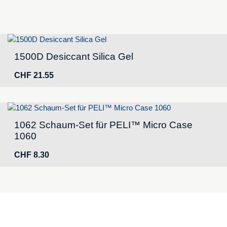
1500D Desiccant Silica Gel
CHF
21.55
1062 Schaum-Set für PELI™ Micro Case
1060
CHF
8.30