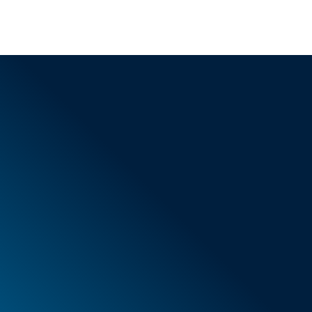
AGB
Neue Artikel
Sonderangebote