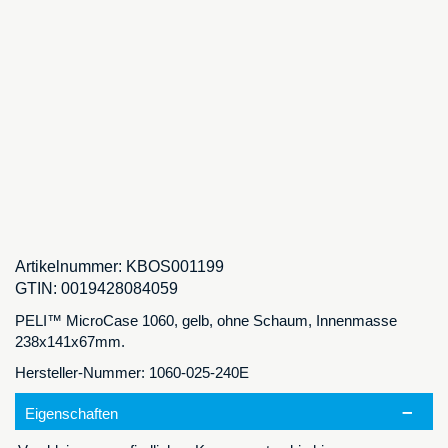
Artikelnummer:
KBOS001199
GTIN:
0019428084059
PELI™ MicroCase 1060, gelb, ohne Schaum, Innenmasse
238x141x67mm.
Hersteller-Nummer: 1060-025-240E
Eigenschaften