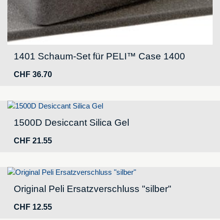
1401 Schaum-Set für PELI™ Case 1400
CHF
36.70
1500D Desiccant Silica Gel
CHF
21.55
Original Peli Ersatzverschluss "silber"
CHF
12.55