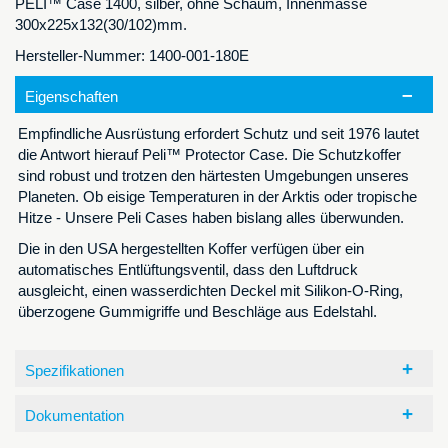
PELI™ Case 1400, silber, ohne Schaum, Innenmasse
300x225x132(30/102)mm.
Hersteller-Nummer: 1400-001-180E
Eigenschaften
Empfindliche Ausrüstung erfordert Schutz und seit 1976 lautet
die Antwort hierauf Peli™ Protector Case. Die Schutzkoffer
sind robust und trotzen den härtesten Umgebungen unseres
Planeten. Ob eisige Temperaturen in der Arktis oder tropische
Hitze - Unsere Peli Cases haben bislang alles überwunden.
Die in den USA hergestellten Koffer verfügen über ein
automatisches Entlüftungsventil, dass den Luftdruck
ausgleicht, einen wasserdichten Deckel mit Silikon-O-Ring,
überzogene Gummigriffe und Beschläge aus Edelstahl.
Spezifikationen
Dokumentation