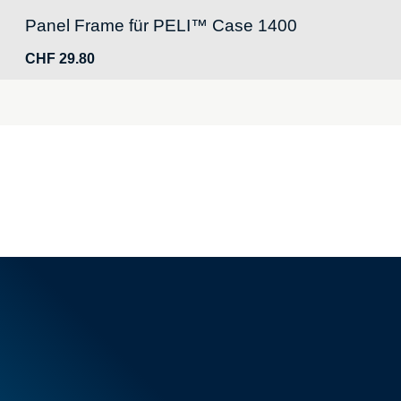
Panel Frame für PELI™ Case 1400
CHF
29.80