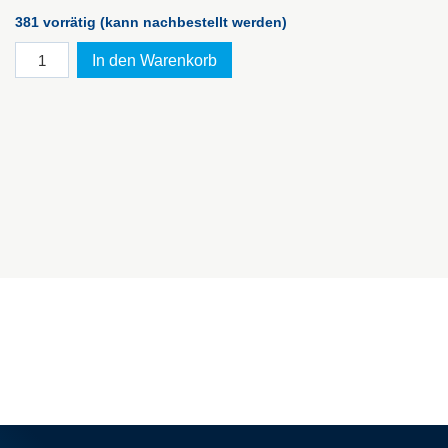
381 vorrätig (kann nachbestellt werden)
Kunststoffkoffer
In den Warenkorb
Tekno
2008
Menge