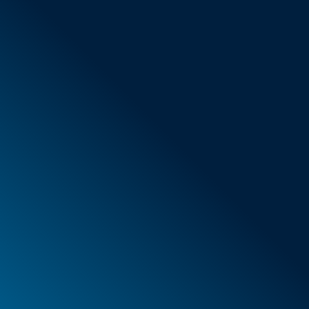
AGB
Neue Artikel
Sonderangebote
Schaumstoff
Behälter