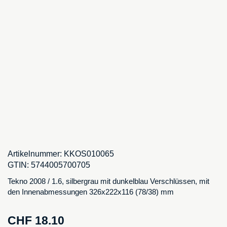
Artikelnummer:
KKOS010065
GTIN:
5744005700705
Tekno 2008 / 1.6, silbergrau mit dunkelblau Verschlüssen, mit
den Innenabmessungen 326x222x116 (78/38) mm
CHF
18.10