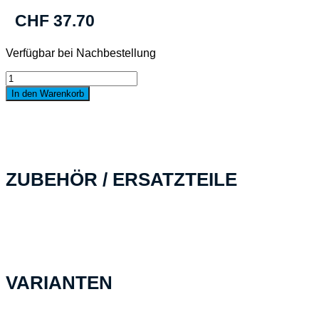
CHF
37.70
Verfügbar bei Nachbestellung
Explorer
1908.G
In den Warenkorb
E
ohne
Schaum
Menge
ZUBEHÖR / ERSATZTEILE
VARIANTEN