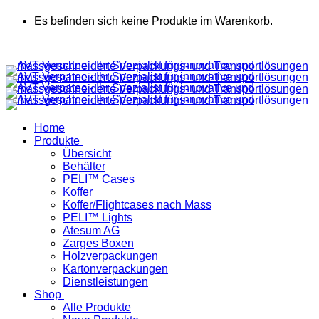
Es befinden sich keine Produkte im Warenkorb.
Home
Produkte
Übersicht
Behälter
PELI™ Cases
Koffer
Koffer/Flightcases nach Mass
PELI™ Lights
Atesum AG
Zarges Boxen
Holzverpackungen
Kartonverpackungen
Dienstleistungen
Shop
Alle Produkte