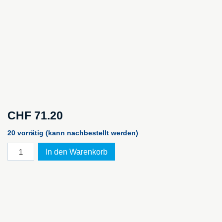
CHF
71.20
20 vorrätig (kann nachbestellt werden)
ATEX
In den Warenkorb
Kopflampe
2765
Gelb
Menge