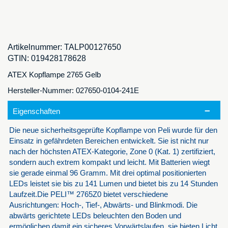
Artikelnummer:
TALP00127650
GTIN:
019428178628
ATEX Kopflampe 2765 Gelb
Hersteller-Nummer: 027650-0104-241E
Eigenschaften
Die neue sicherheitsgeprüfte Kopflampe von Peli wurde für den
Einsatz in gefährdeten Bereichen entwickelt. Sie ist nicht nur
nach der höchsten ATEX-Kategorie, Zone 0 (Kat. 1) zertifiziert,
sondern auch extrem kompakt und leicht. Mit Batterien wiegt
sie gerade einmal 96 Gramm. Mit drei optimal positionierten
LEDs leistet sie bis zu 141 Lumen und bietet bis zu 14 Stunden
Laufzeit.Die PELI™ 2765Z0 bietet verschiedene
Ausrichtungen: Hoch-, Tief-, Abwärts- und Blinkmodi. Die
abwärts gerichtete LEDs beleuchten den Boden und
ermöglichen damit ein sicheres Vorwärtslaufen, sie bieten Licht