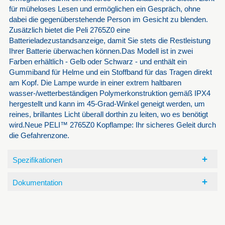
für müheloses Lesen und ermöglichen ein Gespräch, ohne
dabei die gegenüberstehende Person im Gesicht zu blenden.
Zusätzlich bietet die Peli 2765Z0 eine
Batterieladezustandsanzeige, damit Sie stets die Restleistung
Ihrer Batterie überwachen können.Das Modell ist in zwei
Farben erhältlich - Gelb oder Schwarz - und enthält ein
Gummiband für Helme und ein Stoffband für das Tragen direkt
am Kopf. Die Lampe wurde in einer extrem haltbaren
wasser-/wetterbeständigen Polymerkonstruktion gemäß IPX4
hergestellt und kann im 45-Grad-Winkel geneigt werden, um
reines, brillantes Licht überall dorthin zu leiten, wo es benötigt
wird.Neue PELI™ 2765Z0 Kopflampe: Ihr sicheres Geleit durch
die Gefahrenzone.
Spezifikationen
Dokumentation