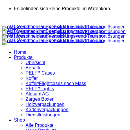
Es befinden sich keine Produkte im Warenkorb.
Home
Produkte
Übersicht
Behälter
PELI™ Cases
Koffer
Koffer/Flightcases nach Mass
PELI™ Lights
Atesum AG
Zarges Boxen
Holzverpackungen
Kartonverpackungen
Dienstleistungen
Shop
Alle Produkte