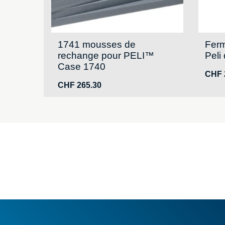
1741 mousses de
Ferm
rechange pour PELI™
Peli 
Case 1740
CHF
CHF
265.30