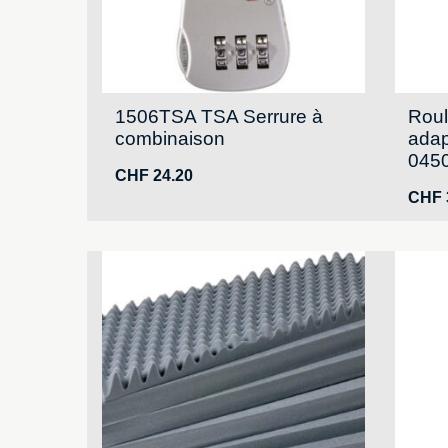
1506TSA TSA Serrure à
Roul
combinaison
adap
0450
CHF
24.20
CHF