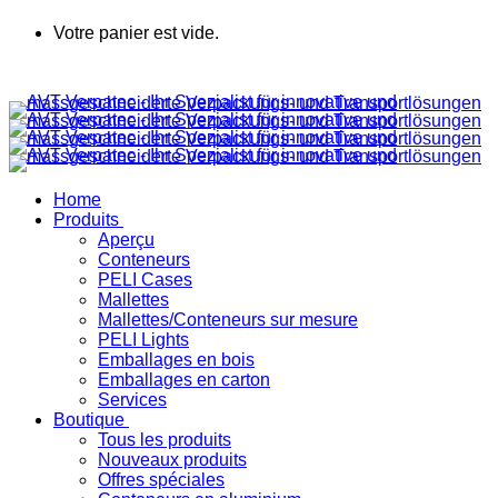
Votre panier est vide.
Home
Produits
Aperçu
Conteneurs
PELI Cases
Mallettes
Mallettes/Conteneurs sur mesure
PELI Lights
Emballages en bois
Emballages en carton
Services
Boutique
Tous les produits
Nouveaux produits
Offres spéciales