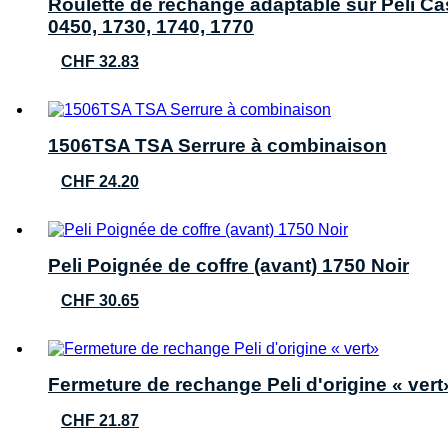
Roulette de rechange adaptable sur Peli Ca
0450, 1730, 1740, 1770
CHF
32.83
1506TSA TSA Serrure à combinaison
CHF
24.20
Peli Poignée de coffre (avant) 1750 Noir
CHF
30.65
Fermeture de rechange Peli d'origine « vert
CHF
21.87