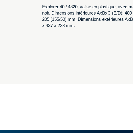
Explorer 40 / 4820, valise en plastique, avec 
noir. Dimensions intérieures AxBxC (E/D): 480
205 (155/50) mm. Dimensions extérieures Ax
x 437 x 228 mm.