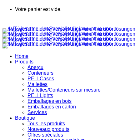
Votre panier est vide.
Home
Produits
Aperçu
Conteneurs
PELI Cases
Mallettes
Mallettes/Conteneurs sur mesure
PELI Lights
Emballages en bois
Emballages en carton
Services
Boutique
Tous les produits
Nouveaux produits
Offres spéciales