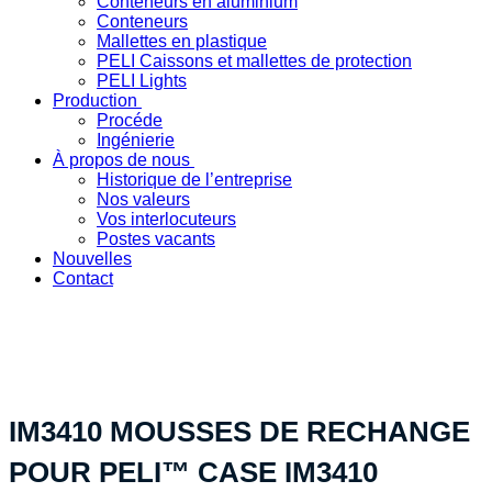
Conteneurs en aluminium
Conteneurs
Mallettes en plastique
PELI Caissons et mallettes de protection
PELI Lights
Production
Procéde
Ingénierie
À propos de nous
Historique de l’entreprise
Nos valeurs
Vos interlocuteurs
Postes vacants
Nouvelles
Contact
« Votre solution produit spécifique - fabriquée en Suisse »
IM3410 MOUSSES DE RECHANGE
POUR PELI™ CASE IM3410