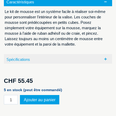
Caractéristiques
Le kit de mousse est un système facile à réaliser soi-même
pour personnaliser l'intérieur de la valise. Les couches de
mousse sont prédécoupées en petits cubes. Posez
simplement votre équipement sur la mousse, marquez la
mousse à l'aide de ruban adhésif ou de craie, et pincez.
Laissez toujours au moins un centimètre de mousse entre
votre équipement et la paroi de la mallette.
Spécifications
CHF
55.45
5 en stock (peut être commandé)
quantité
Ajouter au panier
de
1511
mousses