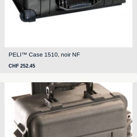
PELI™ Case 1510, noir NF
CHF
252.45