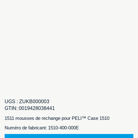
UGS :
ZUKB000003
GTIN:
0019428038441
1511 mousses de rechange pour PELI™ Case 1510
Numéro de fabricant: 1510-400-000E