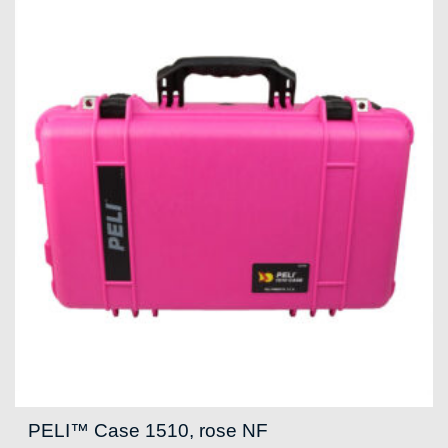
PELI™ Case 1510, rose NF