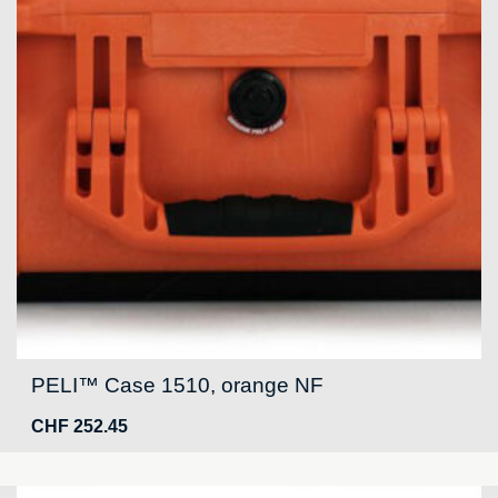
PELI™ Case 1510, orange NF
CHF
252.45