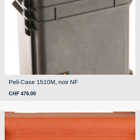
Peli-Case 1510M, noir NF
CHF
476.00