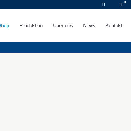
DE
EN
FR
Shop
Produktion
Über uns
News
Kontakt