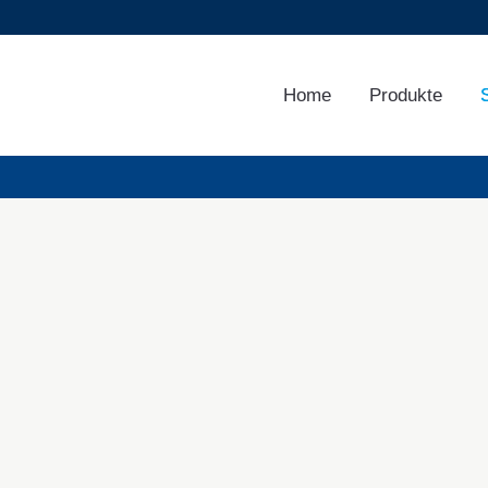
Home
Produkte