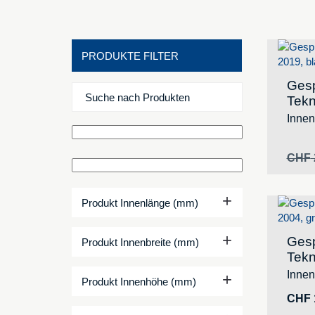
PRODUKTE FILTER
Gesp
Tekn
Inne
CHF
+
Produkt Innenlänge (mm)
+
Gesp
Produkt Innenbreite (mm)
Tekn
Inne
+
Produkt Innenhöhe (mm)
CHF