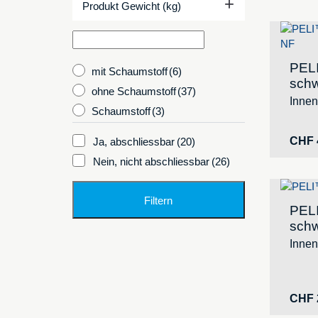
+
Produkt Gewicht (kg)
PEL
mit Schaumstoff
(6)
sch
ohne Schaumstoff
(37)
Inne
Schaumstoff
(3)
CHF
Ja, abschliessbar
(20)
Nein, nicht abschliessbar
(26)
Filtern
PEL
sch
Inne
CHF