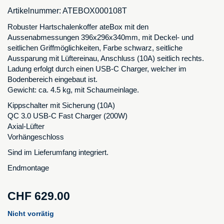
Artikelnummer:
ATEBOX000108T
Robuster Hartschalenkoffer ateBox mit den
Aussenabmessungen 396x296x340mm, mit Deckel- und
seitlichen Griffmöglichkeiten, Farbe schwarz, seitliche
Aussparung mit Lüftereinau, Anschluss (10A) seitlich rechts.
Ladung erfolgt durch einen USB-C Charger, welcher im
Bodenbereich eingebaut ist.
Gewicht: ca. 4.5 kg, mit Schaumeinlage.
Kippschalter mit Sicherung (10A)
QC 3.0 USB-C Fast Charger (200W)
Axial-Lüfter
Vorhängeschloss
Sind im Lieferumfang integriert.
Endmontage
CHF
629.00
Nicht vorrätig