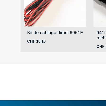
Kit de câblage direct 6061F
9419
rech
CHF
18.10
CHF