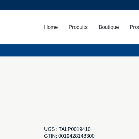
Home
Produits
Boutique
Pro
UGS :
TALP0019410
GTIN:
0019428148300