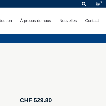
DE
EN
FR
duction
À propos de nous
Nouvelles
Contact
CHF
529.80