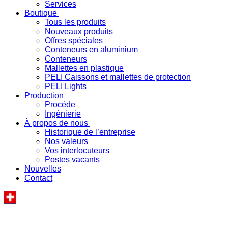
Services
Boutique
Tous les produits
Nouveaux produits
Offres spéciales
Conteneurs en aluminium
Conteneurs
Mallettes en plastique
PELI Caissons et mallettes de protection
PELI Lights
Production
Procéde
Ingénierie
À propos de nous
Historique de l’entreprise
Nos valeurs
Vos interlocuteurs
Postes vacants
Nouvelles
Contact
« Votre solution produit spécifique - fabriquée en
Suisse »