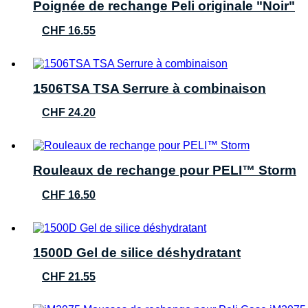
Poignée de rechange Peli originale "Noir"
CHF
16.55
1506TSA TSA Serrure à combinaison
CHF
24.20
Rouleaux de rechange pour PELI™ Storm
CHF
16.50
1500D Gel de silice déshydratant
CHF
21.55