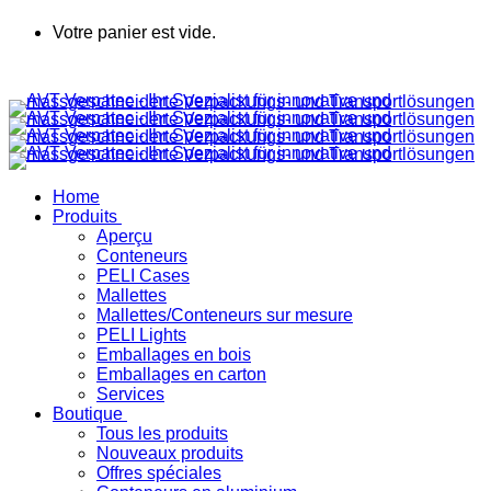
Votre panier est vide.
Home
Produits
Aperçu
Conteneurs
PELI Cases
Mallettes
Mallettes/Conteneurs sur mesure
PELI Lights
Emballages en bois
Emballages en carton
Services
Boutique
Tous les produits
Nouveaux produits
Offres spéciales