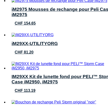
iM2975 Mousses de rechange pour Peli Ca
iM2975
CHF
154.65
iM29XX-UTILITYORG
CHF
81.20
IM29XX Kit de lunette fond pour PELI™ Sto
Case iM2950, iM2975
CHF
113.19