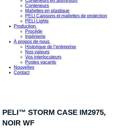
Conteneurs en aluminium
Conteneurs
Mallettes en plastique
PELI Caissons et mallettes de protection
PELI Lights
Production
Procéde
Ingénierie
À propos de nous
Historique de l’entreprise
Nos valeurs
Vos interlocuteurs
Postes vacants
Nouvelles
Contact
« Votre solution produit spécifique - fabriquée en Suisse »
PELI™ STORM CASE IM2975,
NOIR WF