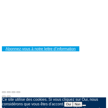
Mallettes
PELI™ Caissons et mallettes de protection
PELI™ Lights
VOTRE ESPACE CLIENT
Vos commandes
Vos adresses
Vos données à caractère personnel
Abonnez-vous à notre lettre d’information
Mentions légales
Politique de confidentialité
Agence web Spinner & Weber
Ce site utilise des cookies. Si vous cliquez sur Oui, nous
considérons que vous êtes d'accord.
Oui
Non