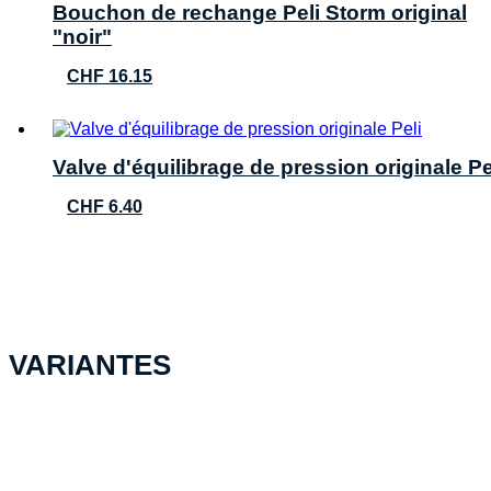
Bouchon de rechange Peli Storm original
"noir"
CHF
16.15
Valve d'équilibrage de pression originale Pe
CHF
6.40
VARIANTES
PELI™ Storm Case iM2975, noir