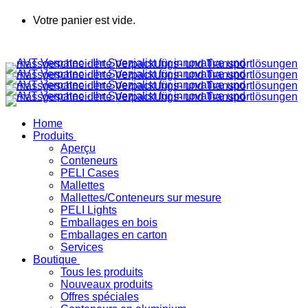
Votre panier est vide.
Home
Produits
Aperçu
Conteneurs
PELI Cases
Mallettes
Mallettes/Conteneurs sur mesure
PELI Lights
Emballages en bois
Emballages en carton
Services
Boutique
Tous les produits
Nouveaux produits
Offres spéciales