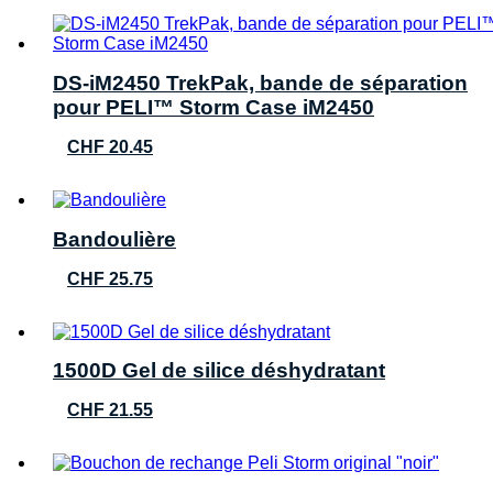
DS-iM2450 TrekPak, bande de séparation
pour PELI™ Storm Case iM2450
CHF
20.45
Bandoulière
CHF
25.75
1500D Gel de silice déshydratant
CHF
21.55