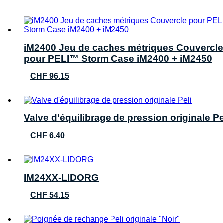
iM2400 Jeu de caches métriques Couvercle
pour PELI™ Storm Case iM2400 + iM2450
CHF
96.15
Valve d'équilibrage de pression originale Pe
CHF
6.40
IM24XX-LIDORG
CHF
54.15