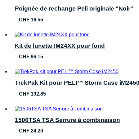
Poignée de rechange Peli originale "Noir"
CHF
16.55
Kit de lunette IM24XX pour fond
CHF
96.15
TrekPak Kit pour PELI™ Storm Case iM245
CHF
192.85
1506TSA TSA Serrure à combinaison
CHF
24.20