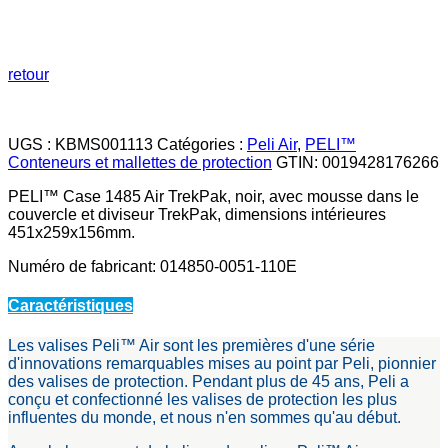
retour
UGS :
KBMS001113
Catégories :
Peli Air
,
PELI™
Conteneurs et mallettes de protection
GTIN:
0019428176266
PELI™ Case 1485 Air TrekPak, noir, avec mousse dans le
couvercle et diviseur TrekPak, dimensions intérieures
451x259x156mm.
Numéro de fabricant: 014850-0051-110E
Caractéristiques
Les valises Peli™ Air sont les premières d'une série
d'innovations remarquables mises au point par Peli, pionnier
des valises de protection. Pendant plus de 45 ans, Peli a
conçu et confectionné les valises de protection les plus
influentes du monde, et nous n'en sommes qu'au début.