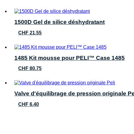
1500D Gel de silice déshydratant
CHF
21.55
1485 Kit mousse pour PELI™ Case 1485
CHF
80.75
Valve d'équilibrage de pression originale Pe
CHF
6.40