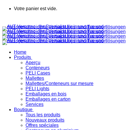
Votre panier est vide.
Home
Produits
Aperçu
Conteneurs
PELI Cases
Mallettes
Mallettes/Conteneurs sur mesure
PELI Lights
Emballages en bois
Emballages en carton
Services
Boutique
Tous les produits
Nouveaux produits
Offres spéciales