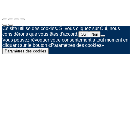
Agence web Spinner & Weber
Ce site utilise des cookies. Si vous cliquez sur Oui, nous
considérons que vous êtes d'accord.
Oui
Non
Vous pouvez révoquer votre consentement à tout moment en
cliquant sur le bouton «Paramètres des cookies»
Paramètres des cookies