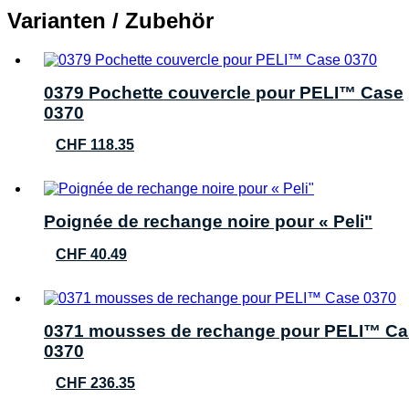
Varianten / Zubehör
0379 Pochette couvercle pour PELI™ Case
0370
CHF
118.35
Poignée de rechange noire pour « Peli"
CHF
40.49
0371 mousses de rechange pour PELI™ Ca
0370
CHF
236.35