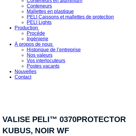
Conteneurs en aluminium
Conteneurs
Mallettes en plastique
PELI Caissons et mallettes de protection
PELI Lights
Production
Procéde
Ingénierie
À propos de nous
Historique de l’entreprise
Nos valeurs
Vos interlocuteurs
Postes vacants
Nouvelles
Contact
« Votre solution produit spécifique - fabriquée en Suisse »
VALISE PELI™ 0370PROTECTOR
KUBUS, NOIR WF