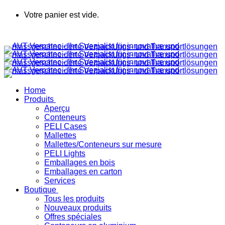
Votre panier est vide.
Home
Produits
Aperçu
Conteneurs
PELI Cases
Mallettes
Mallettes/Conteneurs sur mesure
PELI Lights
Emballages en bois
Emballages en carton
Services
Boutique
Tous les produits
Nouveaux produits
Offres spéciales