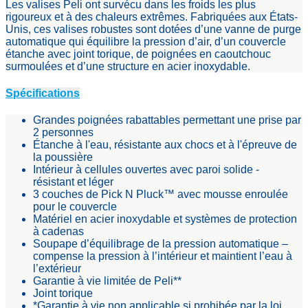
Les valises Peli ont survécu dans les froids les plus
rigoureux et à des chaleurs extrêmes. Fabriquées aux États-
Unis, ces valises robustes sont dotées d’une vanne de purge
automatique qui équilibre la pression d’air, d’un couvercle
étanche avec joint torique, de poignées en caoutchouc
surmoulées et d’une structure en acier inoxydable.
Spécifications
Grandes poignées rabattables permettant une prise par
2 personnes
Étanche à l'eau, résistante aux chocs et à l'épreuve de
la poussière
Intérieur à cellules ouvertes avec paroi solide -
résistant et léger
3 couches de Pick N Pluck™ avec mousse enroulée
pour le couvercle
Matériel en acier inoxydable et systèmes de protection
à cadenas
Soupape d’équilibrage de la pression automatique –
compense la pression à l’intérieur et maintient l’eau à
l’extérieur
Garantie à vie limitée de Peli**
Joint torique
*Garantie à vie non applicable si prohibée par la loi