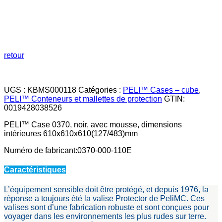
retour
UGS :
KBMS000118
Catégories :
PELI™ Cases – cube
,
PELI™ Conteneurs et mallettes de protection
GTIN:
0019428038526
PELI™ Case 0370, noir, avec mousse, dimensions
intérieures 610x610x610(127/483)mm
Numéro de fabricant:0370-000-110E
Caractéristiques
L’équipement sensible doit être protégé, et depuis 1976, la
réponse a toujours été la valise Protector de PeliMC. Ces
valises sont d’une fabrication robuste et sont conçues pour
voyager dans les environnements les plus rudes sur terre.