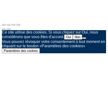
Politique de confidentialité
Agence web Spinner & Weber
Ce site utilise des cookies. Si vous cliquez sur Oui, nous
considérons que vous êtes d'accord.
Oui
Non
Vous pouvez révoquer votre consentement à tout moment en
cliquant sur le bouton «Paramètres des cookies»
Paramètres des cookies