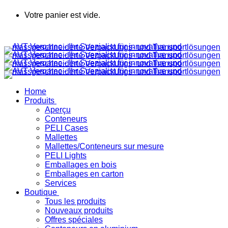
Votre panier est vide.
Home
Produits
Aperçu
Conteneurs
PELI Cases
Mallettes
Mallettes/Conteneurs sur mesure
PELI Lights
Emballages en bois
Emballages en carton
Services
Boutique
Tous les produits
Nouveaux produits
Offres spéciales