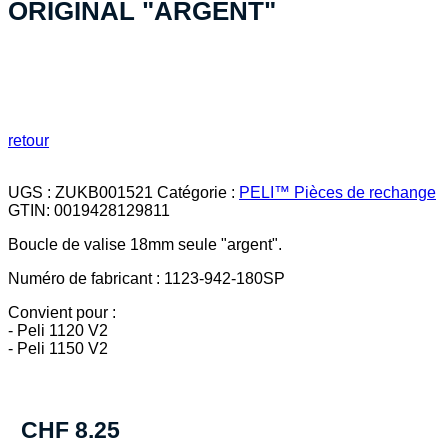
ORIGINAL "ARGENT"
retour
UGS :
ZUKB001521
Catégorie :
PELI™ Pièces de rechange
GTIN:
0019428129811
Boucle de valise 18mm seule "argent".
Numéro de fabricant : 1123-942-180SP
Convient pour :
- Peli 1120 V2
- Peli 1150 V2
CHF
8.25