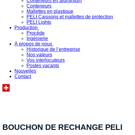
Conteneurs en aluminium
Conteneurs
Mallettes en plastique
PELI Caissons et mallettes de protection
PELI Lights
Production
Procéde
Ingénierie
À propos de nous
Historique de l’entreprise
Nos valeurs
Vos interlocuteurs
Postes vacants
Nouvelles
Contact
« Votre solution produit spécifique - fabriquée en
Suisse »
BOUCHON DE RECHANGE PELI