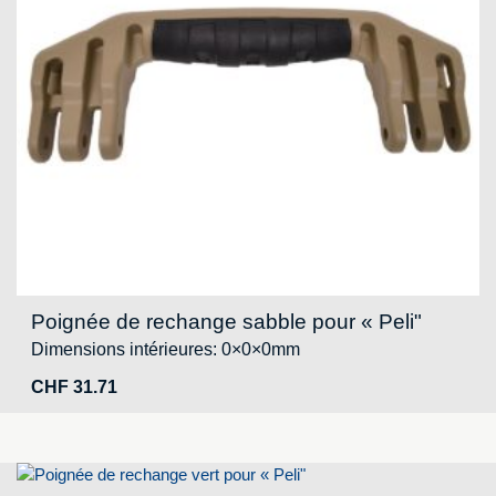
Poignée de rechange sabble pour « Peli"
Dimensions intérieures: 0×0×0mm
CHF
31.71