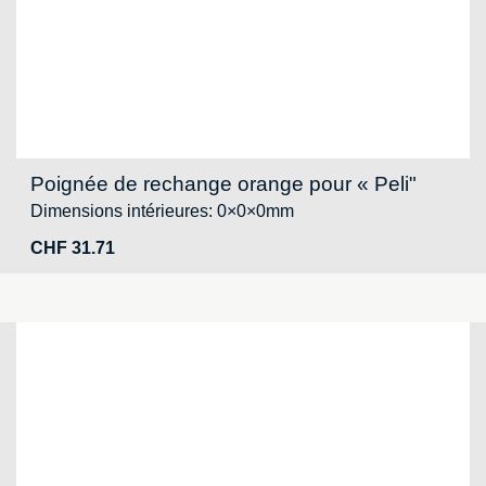
Poignée de rechange orange pour « Peli"
Dimensions intérieures: 0×0×0mm
CHF
31.71