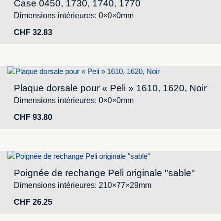
Case 0450, 1730, 1740, 1770
Dimensions intérieures: 0×0×0mm
CHF
32.83
Plaque dorsale pour « Peli » 1610, 1620, Noir
Dimensions intérieures: 0×0×0mm
CHF
93.80
Poignée de rechange Peli originale "sable"
Dimensions intérieures: 210×77×29mm
CHF
26.25