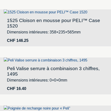
1525 Cloison en mousse pour PELI™ Case
1520
Dimensions intérieures: 358×235×565mm
CHF
146.25
Peli Valise serrure à combinaison 3 chiffres,
1495
Dimensions intérieures: 0×0×0mm
CHF
16.40