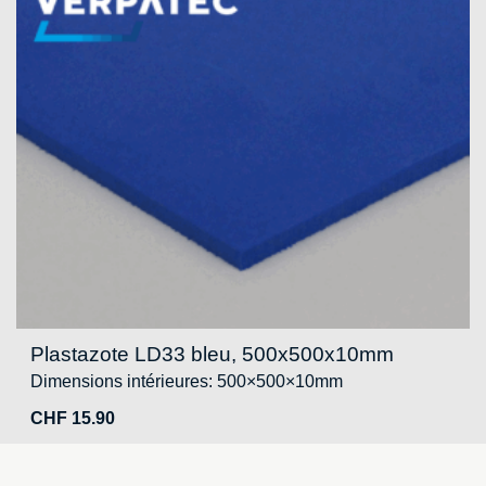
Plastazote LD33 bleu, 500x500x10mm
Dimensions intérieures: 500×500×10mm
CHF
15.90