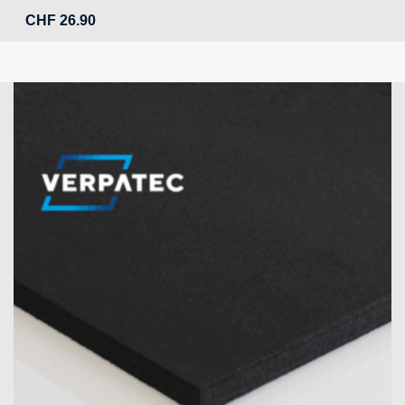
CHF
26.90