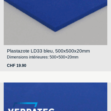
Plastazote LD33 bleu, 500x500x20mm
Dimensions intérieures: 500×500×20mm
CHF
19.90