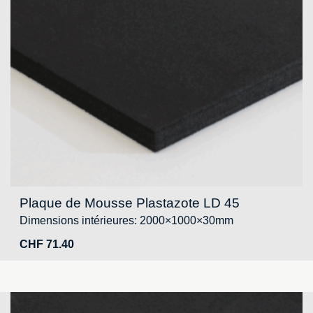
Plaque de Mousse Plastazote LD 45
Dimensions intérieures: 2000×1000×30mm
CHF
71.40