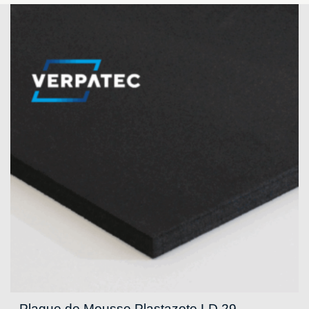
Plaque de Mousse Plastazote LD 29