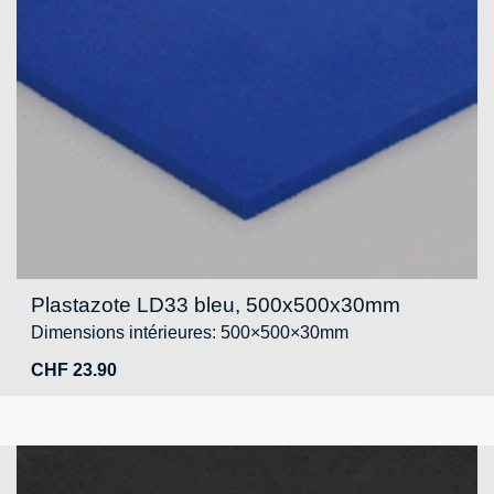
Plastazote LD33 bleu, 500x500x30mm
Dimensions intérieures: 500×500×30mm
CHF
23.90