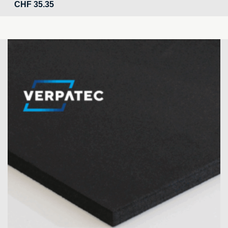
CHF
35.35