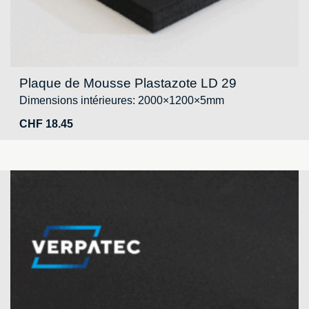
Plaque de Mousse Plastazote LD 29
Dimensions intérieures: 2000×1200×5mm
CHF
18.45