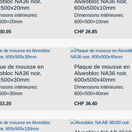
obloc NA36 noir,
Alveobloc NA36 noir,
x500x20mm
600x500x10mm
sions intérieures:
Dimensions intérieures:
500×20mm
600×500×10mm
30.05
CHF
26.85
ue de mousse en
Plaque de mousse en
obloc NA36 noir,
Alveobloc NA36 noir,
x500x30mm
600x500x40mm
sions intérieures:
Dimensions intérieures:
500×30mm
600×500×40mm
33.20
CHF
36.40