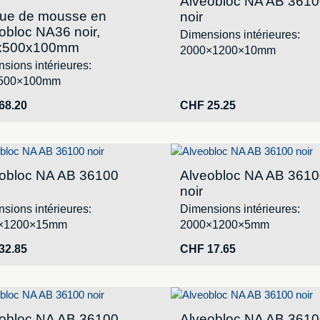
Alveobloc NA AB 361
ue de mousse en
noir
obloc NA36 noir,
Dimensions intérieures:
x500x100mm
2000×1200×10mm
sions intérieures:
500×100mm
68.20
CHF
25.25
obloc NA AB 36100
Alveobloc NA AB 361
noir
sions intérieures:
Dimensions intérieures:
×1200×15mm
2000×1200×5mm
32.85
CHF
17.65
obloc NA AB 36100
Alveobloc NA AB 361