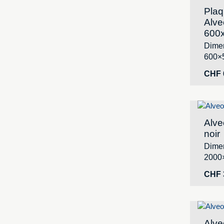
Plaq
Alve
600
Dimen
600×
CHF
Alve
noir
Dimen
2000
CHF
Alve