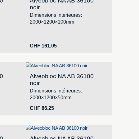
00
Alveobloc NA AB 36100
noir
Dimensions intérieures:
2000×1200×100mm
CHF
161.05
00
Alveobloc NA AB 36100
noir
Dimensions intérieures:
2000×1200×50mm
CHF
86.25
00
Alveobloc NA AB 36100