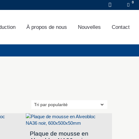
DE
EN
FR
duction
À propos de nous
Nouvelles
Contact
Plaque de mousse en