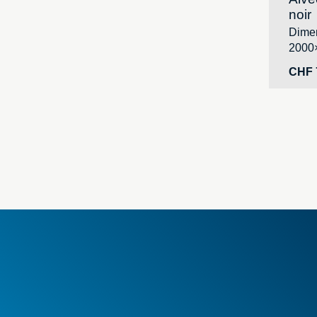
noir
Dimen
2000
CHF
Condit
Nouvea
Offres