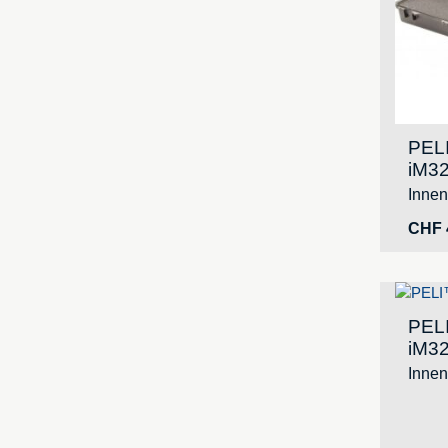
PEL
iM32
Inne
CHF
PEL
iM32
Inne