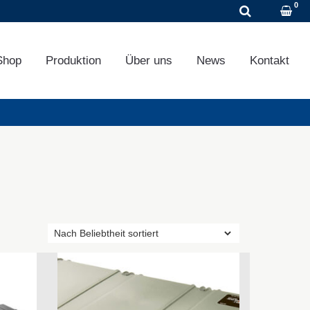
DE
EN
FR
Shop
Produktion
Über uns
News
Kontakt