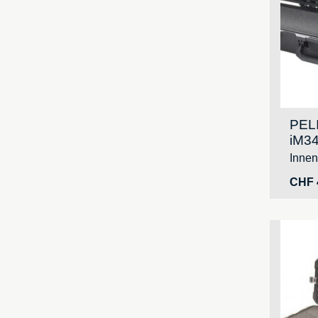
PEL
iM34
Inne
CHF