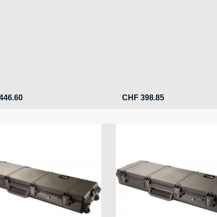
446.60
CHF
398.85