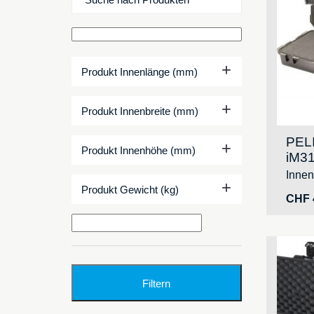
+
Produkt Innenlänge (mm)
+
Produkt Innenbreite (mm)
PEL
+
Produkt Innenhöhe (mm)
iM31
Inne
+
Produkt Gewicht (kg)
CHF
Filtern