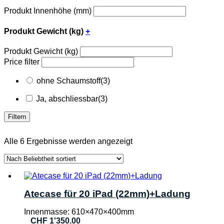
Produkt Innenhöhe (mm)
Produkt Gewicht (kg)
+
Produkt Gewicht (kg)
Price filter
ohne Schaumstoff
(3)
Ja, abschliessbar
(3)
Filtern
Nach
Alle 6 Ergebnisse werden angezeigt
Beliebtheit
sortiert
Atecase für 20 iPad (22mm)+Ladung
Innenmasse: 610×470×400mm
CHF
1'350.00