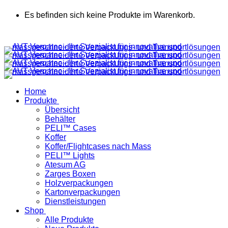
Es befinden sich keine Produkte im Warenkorb.
Home
Produkte
Übersicht
Behälter
PELI™ Cases
Koffer
Koffer/Flightcases nach Mass
PELI™ Lights
Atesum AG
Zarges Boxen
Holzverpackungen
Kartonverpackungen
Dienstleistungen
Shop
Alle Produkte