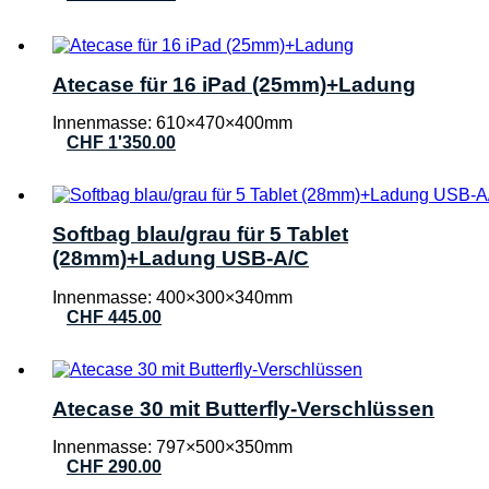
Atecase für 16 iPad (25mm)+Ladung
Innenmasse: 610×470×400mm
CHF
1'350.00
Softbag blau/grau für 5 Tablet
(28mm)+Ladung USB-A/C
Innenmasse: 400×300×340mm
CHF
445.00
Atecase 30 mit Butterfly-Verschlüssen
Innenmasse: 797×500×350mm
CHF
290.00